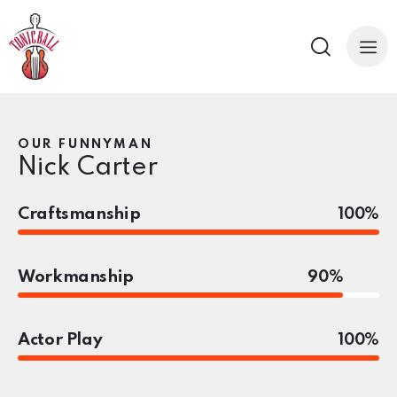
OUR FUNNYMAN
Nick Carter
Craftsmanship
100%
Workmanship
90%
Actor Play
100%