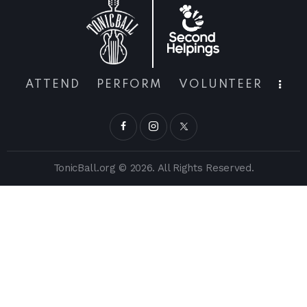
ATTEND
PERFORM
VOLUNTEER
TonicBall.org © 2026. All Rights Reserved.